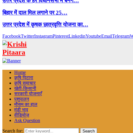
उत्तर प्रदेश के हर विधानसभा में बनेंगे…
बिहार में दाल मिल लगाने पर 25…
उत्तर प्रदेश में कृषक छात्रवृत्ति योजना का…
Facebook
Twitter
Instagram
Pinterest
Linkedin
Youtube
Email
Telegram
W
Home
कृषि पिटारा
कृषि समाचार
खेती-किसानी
सरकारी योजनाएँ
पशुपालन
मौसम का हाल
मंडी भाव
वीडियोज़
Ask Question
Search for:
Search