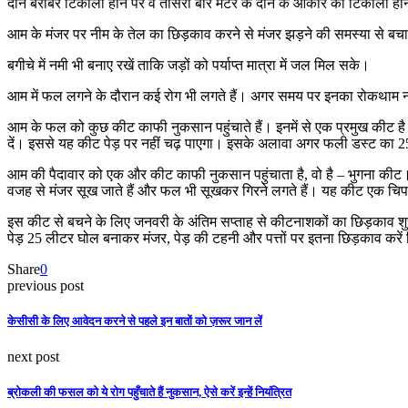
दाने बराबर टिकोला होने पर व तीसरी बार मटर के दाने के आकार का टिकोला 
आम के मंजर पर नीम के तेल का छिड़काव करने से मंजर झड़ने की समस्या से बचा
बगीचे में नमी भी बनाए रखें ताकि जड़ों को पर्याप्त मात्रा में जल मिल सके।
आम में फल लगने के दौरान कई रोग भी लगते हैं। अगर समय पर इनका रोकथाम ना कि
आम के फल को कुछ कीट काफी नुकसान पहुंचाते हैं। इनमें से एक प्रमुख कीट है
दें। इससे यह कीट पेड़ पर नहीं चढ़ पाएगा। इसके अलावा अगर फली डस्ट का 250 
आम की पैदावार को एक और कीट काफी नुकसान पहुंचाता है, वो है – भुगना कीट। 
वजह से मंजर सूख जाते हैं और फल भी सूखकर गिरने लगते हैं। यह कीट एक चिपकने
इस कीट से बचने के लिए जनवरी के अंतिम सप्ताह से कीटनाशकों का छिड़काव शुरू
पेड़ 25 लीटर घोल बनाकर मंजर, पेड़ की टहनी और पत्तों पर इतना छिड़काव करें क
Share
0
previous post
केसीसी के लिए आवेदन करने से पहले इन बातों को ज़रूर जान लें
next post
ब्रोकली की फसल को ये रोग पहुँचाते हैं नुकसान, ऐसे करें इन्हें नियंत्रित