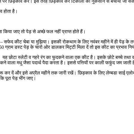
होने पर छिड़काव करें। इस तरह छिड़काव कर टिकोला को नुकसान से बचाया जा स
व होता है।
या जाए तो पेड़ से अच्छे फल नहीं प्राप्त होते हैं।
 – सफेद कीट चेबा या मुझिया। इसकी रोकथाम के लिए नवंबर महीने में ही पेड़ के
ग्राम डस्ट पेड़ के चारो ओर डालकर मिट्टी मिला दें तो इस कीट का प्रभाव नियं
यह छोटा स्लेटी व गहरे रंग का फुदकने वाला एक कीट है। इसके छोटे बच्चे तथा वय
 वाला मधु जैसा पदार्थ पैदा करता है। इससे पत्तियों पर काली फफुंद जम जाती ह
 कर दें और इसे अप्रैल महीने तक जारी रखें। छिड़काव के लिए लेम्बडा साई एलोथ
ि पूरा पेड़ भींग जाए।