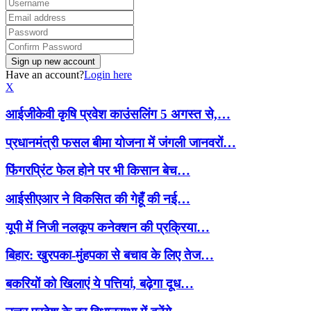
Have an account?
Login here
X
आईजीकेवी कृषि प्रवेश काउंसलिंग 5 अगस्त से,…
प्रधानमंत्री फसल बीमा योजना में जंगली जानवरों…
फिंगरप्रिंट फेल होने पर भी किसान बेच…
आईसीएआर ने विकसित की गेहूँ की नई…
यूपी में निजी नलकूप कनेक्शन की प्रक्रिया…
बिहार: खुरपका-मुंहपका से बचाव के लिए तेज…
बकरियों को खिलाएं ये पत्तियां, बढ़ेगा दूध…