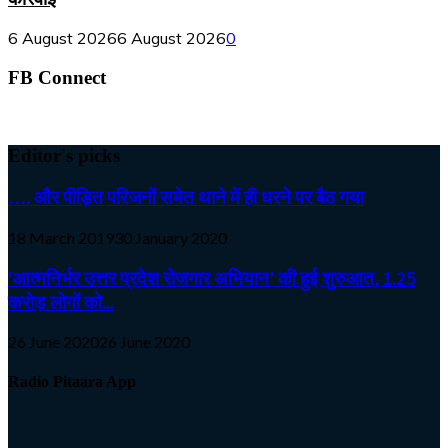
6 August 2026
6 August 2026
0
FB Connect
Editor's picks
…. और पीड़ित परिजनों समेत थाने में ही धरने पर बैठ गया
18 March 2019
30 January 2020
‘आत्मनिर्भर उत्तर प्रदेश रोजगार अभियान’ की हुई शुरुआत, 1.25
करोड़ लोगों को...
26 June 2020
26 June 2020
Radio Pitaara App