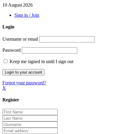
10 August 2026
Sign in / Join
Login
Username or email
Password
Keep me signed in until I sign out
Forgot your password?
X
Register