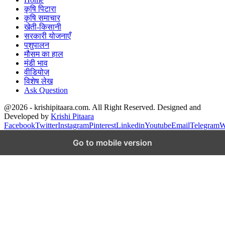
कृषि पिटारा
कृषि समाचार
खेती-किसानी
सरकारी योजनाएँ
पशुपालन
मौसम का हाल
मंडी भाव
वीडियोज़
विशेष लेख
Ask Question
@2026 - krishipitaara.com. All Right Reserved. Designed and
Developed by
Krishi Pitaara
Facebook
Twitter
Instagram
Pinterest
Linkedin
Youtube
Email
Telegram
W
Go to mobile version