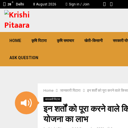
C
Delhi
8 August 2026
Sign in / Join
28
pp
HOME
कृषि पिटारा
कृषि समाचार
खेती-किसानी
सरकारी यो
ASK QUESTION
Home
जानकारी पिटारा
इन शर्तों को पूरा करने वाले कि
जानकारी पिटारा
इन शर्तों को पूरा करने वाले 
योजना का लाभ