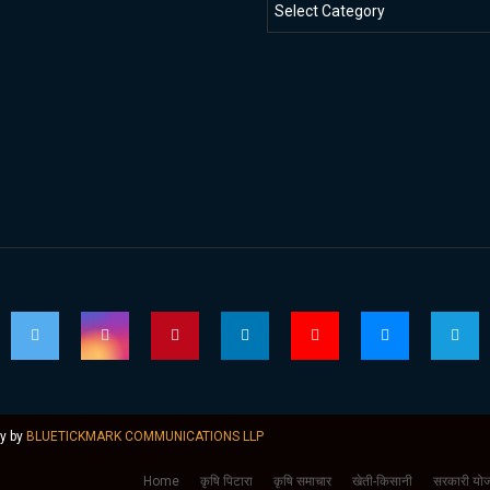
ly by
BLUETICKMARK COMMUNICATIONS LLP
Home
कृषि पिटारा
कृषि समाचार
खेती-किसानी
सरकारी योज