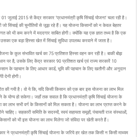
ए 01 जुलाई 2015 से केंद्र सरकार ‘प्रधानमंत्री कृषि सिंचाई योजना’ चला रही है।
 जो सिंचाई की चुनौतियों से जूझ रहे हैं। यह योजना किसानों को न केवल बेहतर
ली लागत को भी कम करने में मददगार साबित होगी। क्योंकि यह एक ज्ञात तथ्य है कि एक
ै उसका एक बड़ा हिस्सा खेत में सिंचाई सुविधा उपलब्ध करवाने में जाता है।
र योजना के कुल संभावित खर्च का 75 प्रतिशत हिस्सा वहन कर रही है। बाकी बोझ
े स्थान पर है, उसके लिए केंद्र सरकार 90 प्रतिशत खर्च एवं राज्य सरकारें 10
किसान के पहचान के लिए आधार कार्ड, भूमि की पहचान के लिए खतौनी और अनुदान
ॉपी देनी होगी।
्धारित की गयी है। वो ये कि, यदि किसी किसान को एक बार इस योजना का लाभ मिल
े के योग्य हो सकेगा। जहाँ तक सवाल है कि प्रधानमंत्री कृषि सिंचाई योजना के
ा का लाभ सभी वर्ग के किसानों को मिल सकता है। योजना का लाभ प्राप्त करने के
 चाहिए। सहकारी समिति के सदस्यों, स्वयं सहायता समूहों, पंचायती राज संस्थाओं,
सानों को भी इस योजना का लाभ मिलेगा जो संविदा पर खेती करते हैं।
 सरकार ने प्रधानमंत्री कृषि सिंचाई योजना के जरिये हर खेत तक किसी न किसी माध्यम