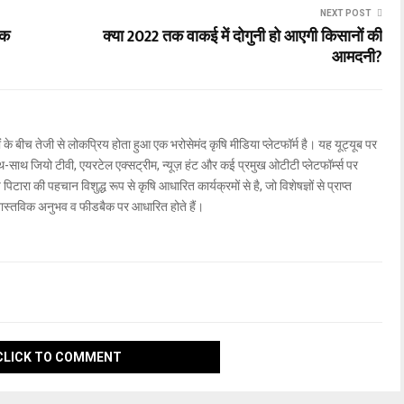
NEXT POST
िक
क्या 2022 तक वाकई में दोगुनी हो आएगी किसानों की
आमदनी?
ों के बीच तेजी से लोकप्रिय होता हुआ एक भरोसेमंद कृषि मीडिया प्लेटफॉर्म है। यह यूट्यूब पर
ाथ जियो टीवी, एयरटेल एक्सट्रीम, न्यूज़ हंट और कई प्रमुख ओटीटी प्लेटफॉर्म्स पर
िटारा की पहचान विशुद्ध रूप से कृषि आधारित कार्यक्रमों से है, जो विशेषज्ञों से प्राप्त
वास्तविक अनुभव व फीडबैक पर आधारित होते हैं।
CLICK TO COMMENT