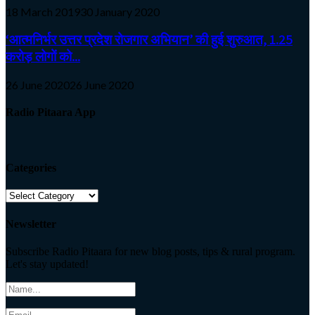
18 March 2019
30 January 2020
‘आत्मनिर्भर उत्तर प्रदेश रोजगार अभियान’ की हुई शुरुआत, 1.25
करोड़ लोगों को...
26 June 2020
26 June 2020
Radio Pitaara App
Categories
Categories
Newsletter
Subscribe Radio Pitaara for new blog posts, tips & rural program.
Let's stay updated!