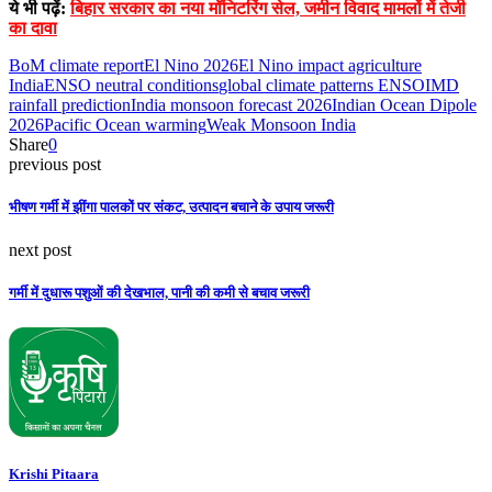
ये भी पढ़ें:
बिहार सरकार का नया मॉनिटरिंग सेल, जमीन विवाद मामलों में तेजी
का दावा
BoM climate report
El Nino 2026
El Nino impact agriculture
India
ENSO neutral conditions
global climate patterns ENSO
IMD
rainfall prediction
India monsoon forecast 2026
Indian Ocean Dipole
2026
Pacific Ocean warming
Weak Monsoon India
Share
0
previous post
भीषण गर्मी में झींगा पालकों पर संकट, उत्पादन बचाने के उपाय जरूरी
next post
गर्मी में दुधारू पशुओं की देखभाल, पानी की कमी से बचाव जरूरी
Krishi Pitaara