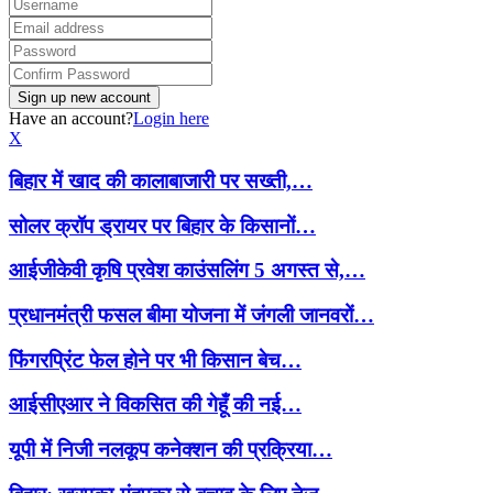
Have an account?
Login here
X
बिहार में खाद की कालाबाजारी पर सख्ती,…
सोलर क्रॉप ड्रायर पर बिहार के किसानों…
आईजीकेवी कृषि प्रवेश काउंसलिंग 5 अगस्त से,…
प्रधानमंत्री फसल बीमा योजना में जंगली जानवरों…
फिंगरप्रिंट फेल होने पर भी किसान बेच…
आईसीएआर ने विकसित की गेहूँ की नई…
यूपी में निजी नलकूप कनेक्शन की प्रक्रिया…