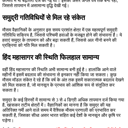
कीमतों में भी बढ़ोतरी दर्ज की गई थी। इसका असर अगले वर्ष तक बना रहा,
जिससे तापमान में असामान्य वृद्धि देखी गई।
समुद्री गतिविधियों से मिल रहे संकेत
मौसम वैज्ञानिकों के अनुसार इस समय प्रशांत क्षेत्र में एक महत्वपूर्ण समुद्री
गतिविधि सक्रिय है, जिससे पश्चिमी हवाओं के मजबूत होने की संभावना है। ये
हवाएं समुद्र के तापमान को और बढ़ा सकती हैं, जिससे अल नीनो बनने की
प्रक्रिया को गति मिल सकती है।
हिंद महासागर की स्थिति फिलहाल सामान्य
वहीं हिंद महासागर की स्थिति अभी सामान्य बनी हुई है। हालांकि आने वाले
महीनों में इसमें बदलाव की संभावना से इनकार नहीं किया जा सकता। कुछ
मौसम मॉडल संकेत दे रहे हैं कि वर्ष के अंत तक इसमें सकारात्मक बदलाव देखने
को मिल सकता है, जो मानसून के प्रभाव को आंशिक रूप से संतुलित कर
सकता है।
समुद्र के कई हिस्सों में सामान्य से 3 से 4 डिग्री अधिक तापमान दर्ज किया गया
है, खासकर तटीय क्षेत्रों में। वैज्ञानिकों का मानना है कि समुद्र की यह
अतिरिक्त गर्मी आने वाले समय में वैश्विक मौसम प्रणाली को प्रभावित कर
सकती है, जिसका सीधा असर भारत सहित कई देशों के मानसून और कृषि पर
पड़ेगा।