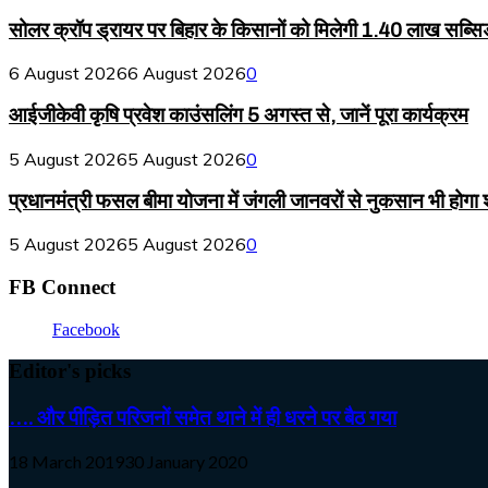
सोलर क्रॉप ड्रायर पर बिहार के किसानों को मिलेगी 1.40 लाख सब्सि
6 August 2026
6 August 2026
0
आईजीकेवी कृषि प्रवेश काउंसलिंग 5 अगस्त से, जानें पूरा कार्यक्रम
5 August 2026
5 August 2026
0
प्रधानमंत्री फसल बीमा योजना में जंगली जानवरों से नुकसान भी होगा
5 August 2026
5 August 2026
0
FB Connect
Facebook
Editor's picks
…. और पीड़ित परिजनों समेत थाने में ही धरने पर बैठ गया
18 March 2019
30 January 2020