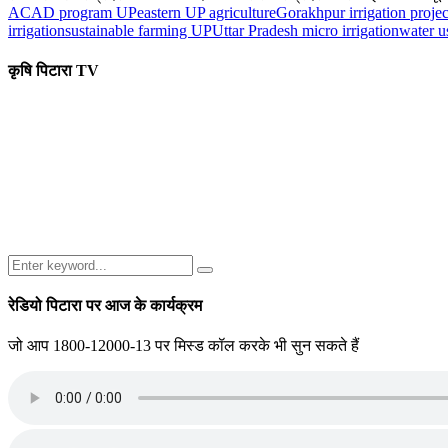
ACAD program UP
eastern UP agriculture
Gorakhpur irrigation projec
irrigation
sustainable farming UP
Uttar Pradesh micro irrigation
water u
कृषि पिटारा TV
Search
Search
for:
रेडियो पिटारा पर आज के कार्यक्रम
जो आप 1800-12000-13 पर मिस्ड कॉल करके भी सुन सकते हैं