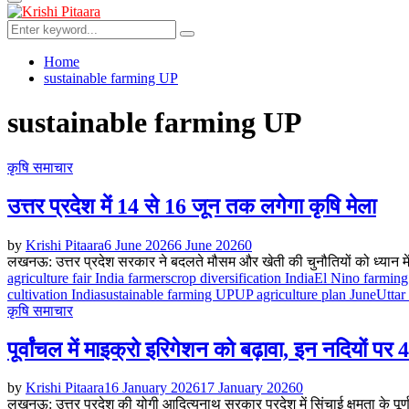
Primary
Menu
Search
Search
for:
Home
sustainable farming UP
sustainable farming UP
कृषि समाचार
उत्तर प्रदेश में 14 से 16 जून तक लगेगा कृषि मेला
by
Krishi Pitaara
6 June 2026
6 June 2026
0
लखनऊ: उत्तर प्रदेश सरकार ने बदलते मौसम और खेती की चुनौतियों को ध्यान में 
agriculture fair India farmers
crop diversification India
El Nino farming
cultivation India
sustainable farming UP
UP agriculture plan June
Uttar
कृषि समाचार
पूर्वांचल में माइक्रो इरिगेशन को बढ़ावा, इन नदियों पर
by
Krishi Pitaara
16 January 2026
17 January 2026
0
लखनऊ: उत्तर प्रदेश की योगी आदित्यनाथ सरकार प्रदेश में सिंचाई क्षमता के पूर्