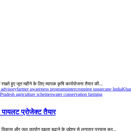
रखते हुए जून महीने के लिए व्यापक कृषि कार्ययोजना तैयार की...
 advisory
farmer awareness programs
intercropping sugarcane India
Khar
 Pradesh agriculture schemes
water conservation farming
 4 पायलट प्रोजेक्ट तैयार
ण विकास और जल उपयोग दक्षता बढ़ाने के उद्देश्य से लगातार प्रयास कर...