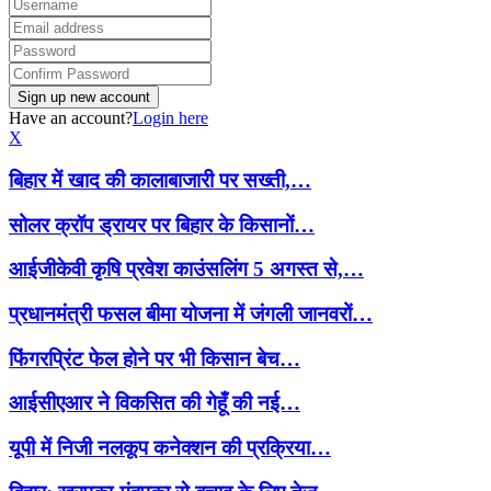
Have an account?
Login here
X
बिहार में खाद की कालाबाजारी पर सख्ती,…
सोलर क्रॉप ड्रायर पर बिहार के किसानों…
आईजीकेवी कृषि प्रवेश काउंसलिंग 5 अगस्त से,…
प्रधानमंत्री फसल बीमा योजना में जंगली जानवरों…
फिंगरप्रिंट फेल होने पर भी किसान बेच…
आईसीएआर ने विकसित की गेहूँ की नई…
यूपी में निजी नलकूप कनेक्शन की प्रक्रिया…