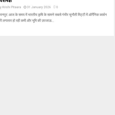
विशेषज्ञ
by
Krishi Pitaara
31 January 2026
0
ानपुर: आज के समय में भारतीय कृषि के सामने सबसे गंभीर चुनौती मिट्टी में ऑर्गेनिक कार्बन
ी लगातार हो रही कमी और भूमि की उपजाऊ...