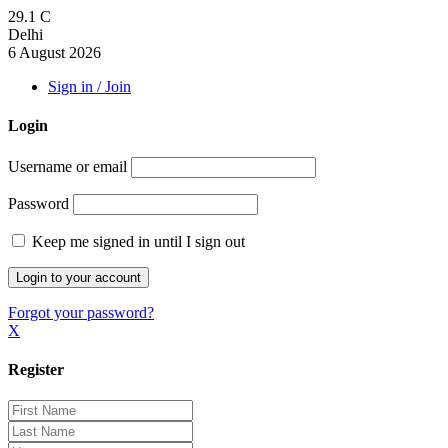
29.1
C
Delhi
6 August 2026
Sign in / Join
Login
Username or email
Password
Keep me signed in until I sign out
Forgot your password?
X
Register