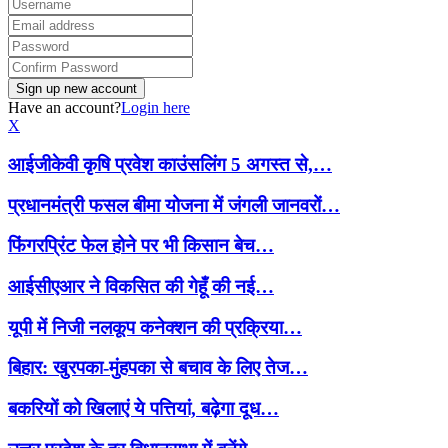
Have an account?
Login here
X
आईजीकेवी कृषि प्रवेश काउंसलिंग 5 अगस्त से,…
प्रधानमंत्री फसल बीमा योजना में जंगली जानवरों…
फिंगरप्रिंट फेल होने पर भी किसान बेच…
आईसीएआर ने विकसित की गेहूँ की नई…
यूपी में निजी नलकूप कनेक्शन की प्रक्रिया…
बिहार: खुरपका-मुंहपका से बचाव के लिए तेज…
बकरियों को खिलाएं ये पत्तियां, बढ़ेगा दूध…