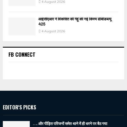
4 August 2026
आईसीएआर ने विकसित की गेहूँ की नई किस्म डीबीडब्ल्यू
425
4 August 2026
FB CONNECT
EDITOR'S PICKS
…. और पीड़ित परिजनों समेत थाने में ही धरने पर बैठ गया