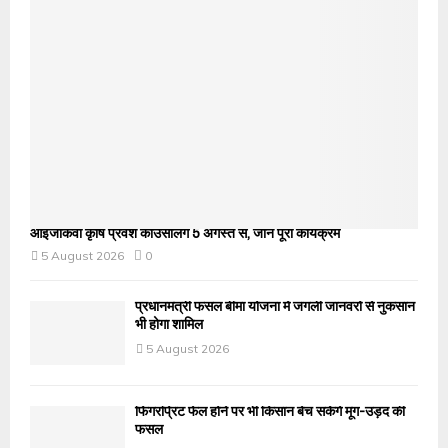
आईजीकेवी कृषि प्रवेश काउंसलिंग 5 अगस्त से, जानें पूरा कार्यक्रम
5 August 2026
0
प्रधानमंत्री फसल बीमा योजना में जंगली जानवरों से नुकसान
भी होगा शामिल
5 August 2026
फिंगरप्रिंट फेल होने पर भी किसान बेच सकेंगे मूंग-उड़द की
फसल