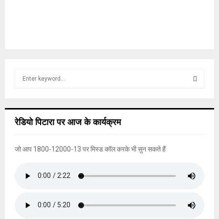
S
e
a
S
r
c
E
रेडियो पिटारा पर आज के कार्यक्रम
h
f
A
o
जो आप 1800-12000-13 पर मिस्ड कॉल करके भी सुन सकते हैं
r
R
:
C
H