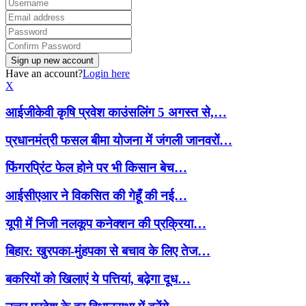
Have an account?
Login here
X
आईजीकेवी कृषि प्रवेश काउंसलिंग 5 अगस्त से,…
प्रधानमंत्री फसल बीमा योजना में जंगली जानवरों…
फिंगरप्रिंट फेल होने पर भी किसान बेच…
आईसीएआर ने विकसित की गेहूँ की नई…
यूपी में निजी नलकूप कनेक्शन की प्रक्रिया…
बिहार: खुरपका-मुंहपका से बचाव के लिए तेज…
बकरियों को खिलाएं ये पत्तियां, बढ़ेगा दूध…