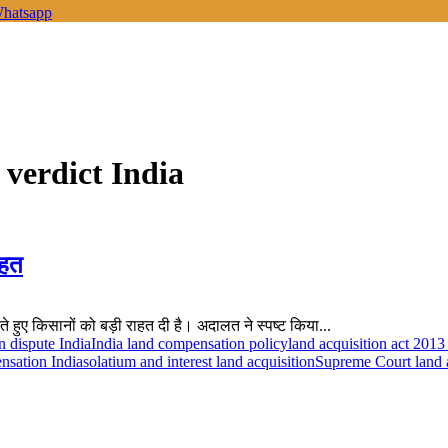
hatsapp
verdict India
ाहत
ुनाते हुए किसानों को बड़ी राहत दी है। अदालत ने स्पष्ट किया...
n dispute India
India land compensation policy
land acquisition act 2013
nsation India
solatium and interest land acquisition
Supreme Court land a