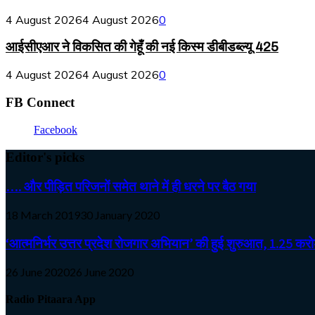
4 August 2026
4 August 2026
0
आईसीएआर ने विकसित की गेहूँ की नई किस्म डीबीडब्ल्यू 425
4 August 2026
4 August 2026
0
FB Connect
Facebook
Editor's picks
…. और पीड़ित परिजनों समेत थाने में ही धरने पर बैठ गया
18 March 2019
30 January 2020
‘आत्मनिर्भर उत्तर प्रदेश रोजगार अभियान’ की हुई शुरुआत, 1.25 करोड़
26 June 2020
26 June 2020
Radio Pitaara App