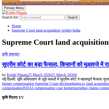
Facebook
Twitter
Instagram
Pinterest
Linkedin
Youtube
Email
Telegram
W
Primary Menu
Search for:
Search
Home
Supreme Court land acquisition verdict India
Supreme Court land acquisition 
कृषि समाचार
सुप्रीम कोर्ट का बड़ा फैसला, किसानों को मुआवजे में र
by
Krishi Pitaara
25 March 2026
25 March 2026
0
नई दिल्ली: भूमि अधिग्रहण से जुड़े मामलों में सुप्रीम कोर्ट ने महत्वपूर्ण फैसला स
farmer compensation Supreme Court decision
highway land acquisitio
compensation
NHAI compensation case farmers
pending claims compe
कृषि पिटारा TV