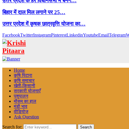
उत्तर प्रदेश के हर विधानसभा में बनेंगे…
बिहार में दाल मिल लगाने पर 25…
उत्तर प्रदेश में कृषक छात्रवृत्ति योजना का…
Facebook
Twitter
Instagram
Pinterest
Linkedin
Youtube
Email
Telegram
W
Home
कृषि पिटारा
कृषि समाचार
खेती-किसानी
सरकारी योजनाएँ
पशुपालन
मौसम का हाल
मंडी भाव
वीडियोज़
Ask Question
Search for:
Search