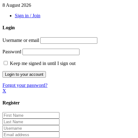
8 August 2026
Sign in / Join
Login
Username or email
Password
Keep me signed in until I sign out
Forgot your password?
X
Register