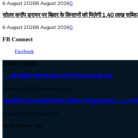
6 August 2026
6 August 2026
0
सोलर क्रॉप ड्रायर पर बिहार के किसानों को मिलेगी 1.40 लाख सब्सि
6 August 2026
6 August 2026
0
FB Connect
Facebook
Editor's picks
…. और पीड़ित परिजनों समेत थाने में ही धरने पर बैठ गया
18 March 2019
30 January 2020
‘आत्मनिर्भर उत्तर प्रदेश रोजगार अभियान’ की हुई शुरुआत, 1.25 करोड़
26 June 2020
26 June 2020
Radio Pitaara App