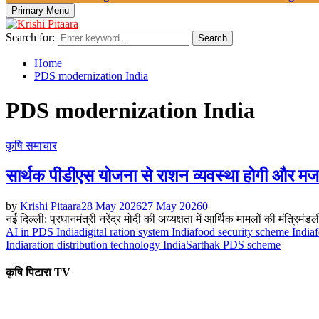
Primary Menu
Search for:
Search
Home
PDS modernization India
PDS modernization India
कृषि समाचार
सार्थक पीडीएस योजना से राशन व्यवस्था होगी और मज
by
Krishi Pitaara
28 May 2026
27 May 2026
0
नई दिल्ली: प्रधानमंत्री नरेंद्र मोदी की अध्यक्षता में आर्थिक मामलों की मंत्
AI in PDS India
digital ration system India
food security scheme India
India
ration distribution technology India
Sarthak PDS scheme
कृषि पिटारा TV