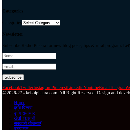
Categories
Categories
Newsletter
Subscribe Radio Pitaara for new blog posts, tips & rural program. Let'
Facebook
Twitter
Instagram
Pinterest
Linkedin
Youtube
Email
Telegram
W
@2026-27 - krishipitaara.com. All Right Reserved. Design and devel
Home
कृषि पिटारा
कृषि समाचार
खेती-किसानी
सरकारी योजनाएँ
पशुपालन