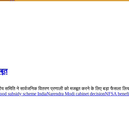
बूत
रिमंडलीय समिति ने सार्वजनिक वितरण प्रणाली को मजबूत करने के लिए बड़ा फैसला लिया
food subsidy scheme India
Narendra Modi cabinet decision
NFSA benefic