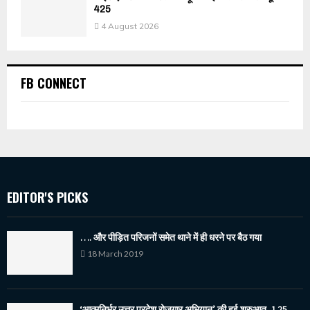
425
4 August 2026
FB CONNECT
EDITOR'S PICKS
…. और पीड़ित परिजनों समेत थाने में ही धरने पर बैठ गया
18 March 2019
‘आत्मनिर्भर उत्तर प्रदेश रोजगार अभियान’ की हुई शुरुआत, 1.25