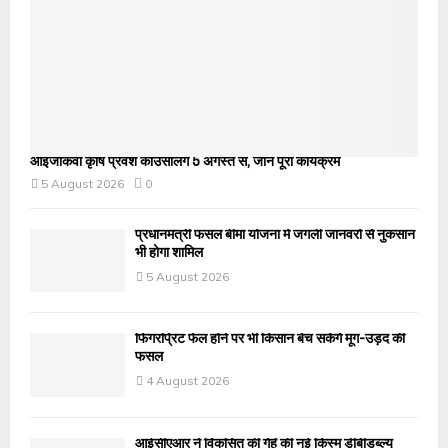
आईजीकेवी कृषि प्रवेश काउंसलिंग 5 अगस्त से, जानें पूरा कार्यक्रम
5 August 2026
0
प्रधानमंत्री फसल बीमा योजना में जंगली जानवरों से नुकसान
भी होगा शामिल
5 August 2026
फिंगरप्रिंट फेल होने पर भी किसान बेच सकेंगे मूंग-उड़द की
फसल
4 August 2026
आईसीएआर ने विकसित की गेहूँ की नई किस्म डीबीडब्ल्यू