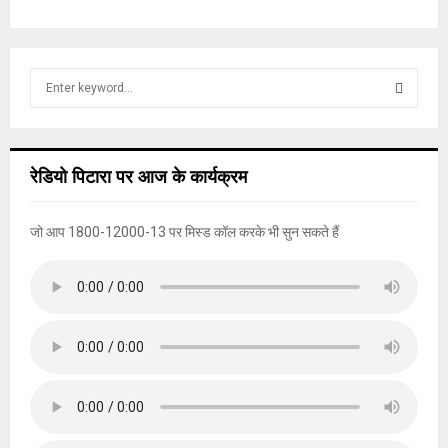
S
e
a
S
r
c
E
रेडियो पिटारा पर आज के कार्यक्रम
h
f
A
o
जो आप 1800-12000-13 पर मिस्ड कॉल करके भी सुन सकते हैं
r
R
:
C
H