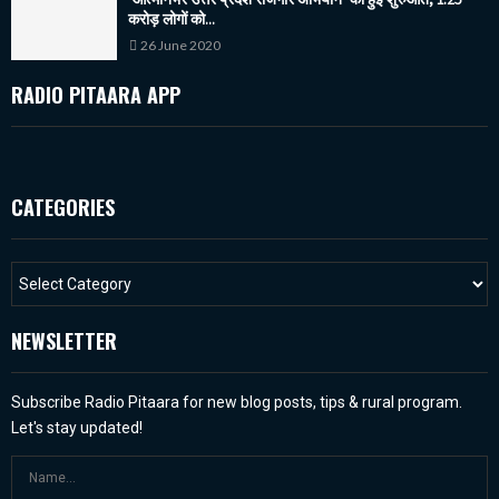
करोड़ लोगों को...
26 June 2020
RADIO PITAARA APP
CATEGORIES
NEWSLETTER
Subscribe Radio Pitaara for new blog posts, tips & rural program.
Let's stay updated!