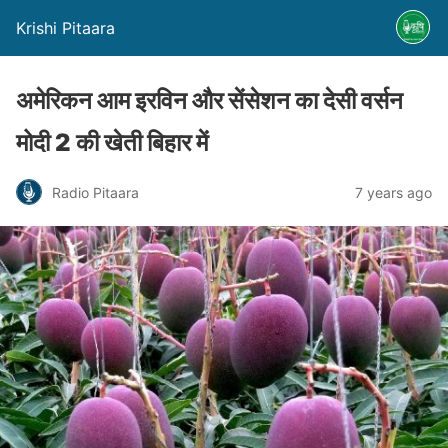
Krishi Pitaara
अमेरिकन आम इरविन और सेंसेशन का देसी वर्सन
मोदी 2 की खेती बिहार में
Radio Pitaara
7 years ago