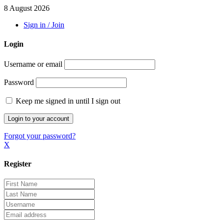
8 August 2026
Sign in / Join
Login
Username or email
Password
Keep me signed in until I sign out
Forgot your password?
X
Register