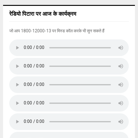
r
c
E
रेडियो पिटारा पर आज के कार्यक्रम
h
f
A
o
जो आप 1800-12000-13 पर मिस्ड कॉल करके भी सुन सकते हैं
r
R
:
C
H