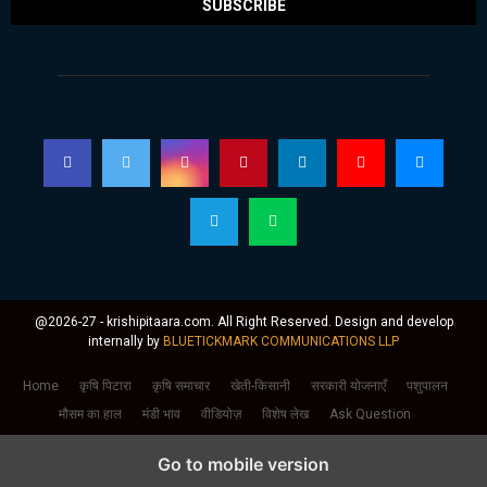
@2026-27 - krishipitaara.com. All Right Reserved. Design and develop
internally by
BLUETICKMARK COMMUNICATIONS LLP
Home
कृषि पिटारा
कृषि समाचार
खेती-किसानी
सरकारी योजनाएँ
पशुपालन
मौसम का हाल
मंडी भाव
वीडियोज़
विशेष लेख
Ask Question
Go to mobile version