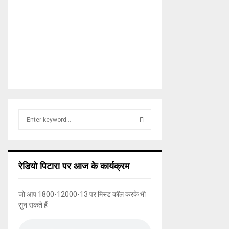
S
e
a
S
r
c
E
रेडियो पिटारा पर आज के कार्यक्रम
h
f
A
o
जो आप 1800-12000-13 पर मिस्ड कॉल करके भी
r
R
सुन सकते हैं
:
C