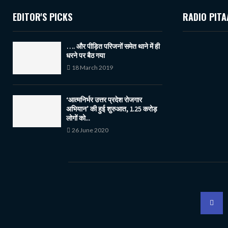
EDITOR'S PICKS
RADIO PITA
…. और पीड़ित परिजनों समेत थाने में ही
धरने पर बैठ गया
18 March 2019
‘आत्मनिर्भर उत्तर प्रदेश रोजगार
अभियान’ की हुई शुरुआत, 1.25 करोड़
लोगों को...
26 June 2020