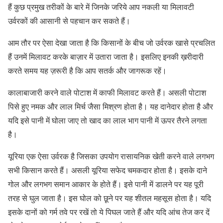
हैं कुछ प्रमुख तरीकों के बारे में जिनके जरिये आप नकली या मिलावटी
उर्वरकों की आसानी से पहचान कर सकते हैं।
आम तौर पर ऐसा देखा जाता है कि किसानों के बीच जो उर्वरक खासे प्रचलित
हैं उनमें मिलावट करके बाज़ार में उतारा जाता है। इसलिए इनकी ख़रीदारी
करते समय यह ज़रूरी है कि आप सतर्क और जागरूक रहें।
कालाबाजारी करने वाले पोटाश में काफी मिलावट करते हैं। असली पोटाश
पिसे हुए नमक और लाल मिर्च जैसा मिश्रण होता है। यह दानेदार होता है और
यदि इसे पानी में घोला जाए तो खाद का लाल भाग पानी में ऊपर तैरने लगता
है।
यूरिया एक ऐसा उर्वरक है जिसका उपयोग रासायनिक खेती करने वाले लगभग
सभी किसान करते हैं। असली यूरिया सफेद चमकदार होता है। इसके दाने
गोल और लगभग समान आकार के होते हैं। इसे पानी में डालने पर यह पूरी
तरह से घुल जाता है। इस घोल को छूने पर यह शीतल महसूस होता है। यदि
इसके दानों को गर्म तवे पर रखें तो ये पिघल जाते हैं और यदि आंच तेज कर दें