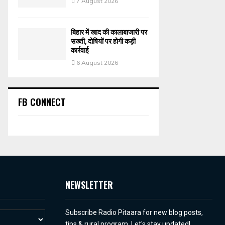
7 August 2026
बिहार में खाद की कालाबाजारी पर
सख्ती, दोषियों पर होगी कड़ी
कार्रवाई
6 August 2026
FB CONNECT
NEWSLETTER
Subscribe Radio Pitaara for new blog posts,
tips & rural program. Let's stay updated!