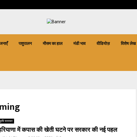
जनाएँ
पशुपालन
मौसम का हाल
मंडी भाव
वीडियोज़
विशेष लेख
rming
कृषि समाचार
हरियाणा में कपास की खेती घटने पर सरकार की नई पहल