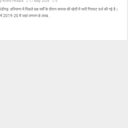
by
Krishi Pitaara
11 May 2026
0
ंडीगढ़: हरियाणा में पिछले छह वर्षों के दौरान कपास की खेती में भारी गिरावट दर्ज की गई है।
र्ष 2019-20 में जहां लगभग 8 लाख...