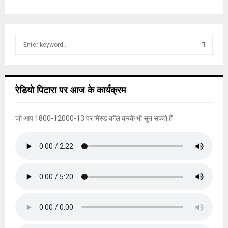
S
e
a
S
r
c
E
रेडियो पिटारा पर आज के कार्यक्रम
h
f
A
o
जो आप 1800-12000-13 पर मिस्ड कॉल करके भी सुन सकते हैं
r
R
:
C
H