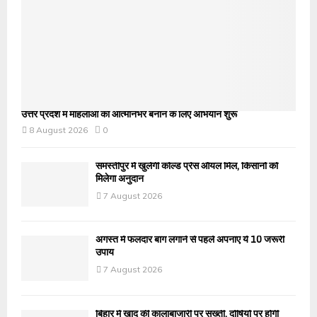
उत्तर प्रदेश में महिलाओं को आत्मनिर्भर बनाने के लिए अभियान शुरू
8 August 2026
0
समस्तीपुर में खुलेगी कोल्ड प्रेस ऑयल मिल, किसानों को
मिलेगा अनुदान
7 August 2026
अगस्त में फलदार बाग लगाने से पहले अपनाएं ये 10 जरूरी
उपाय
7 August 2026
बिहार में खाद की कालाबाजारी पर सख्ती, दोषियों पर होगी