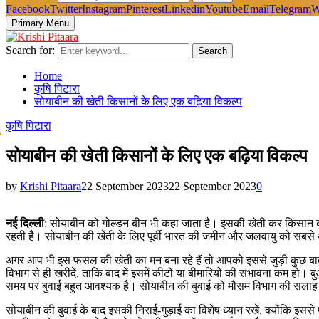
Facebook
Twitter
Instagram
Pinterest
Linkedin
Youtube
Email
Telegram
W
Primary Menu
Search for:
Search
Home
कृषि पिटारा
सोयाबीन की खेती किसानों के लिए एक बढ़िया विकल्प
कृषि पिटारा
सोयाबीन की खेती किसानों के लिए एक बढ़िया विकल्प
by
Krishi Pitaara
22 September 2023
22 September 2023
0
नई दिल्ली
: सोयाबीन को गोल्डन बीन भी कहा जाता है। इसकी खेती कर किसान बम्पर
रहती है। सोयाबीन की खेती के लिए पूर्वी भारत की जमीन और जलवायु को सबसे अच्
अगर आप भी इस फसल की खेती का मन बना रहे हैं तो आपको इससे जुड़ी कुछ बात
विभाग से ही खरीदें, ताकि बाद में इसमें कीटों या बीमारियों की संभावना कम हो।
समय पर बुवाई बहुत आवश्यक है। सोयाबीन की बुवाई को मौसम विभाग की सलाह के
सोयाबीन की बुवाई के बाद इसकी निराई-गुड़ाई का विशेष ध्यान रखें, क्योंकि 