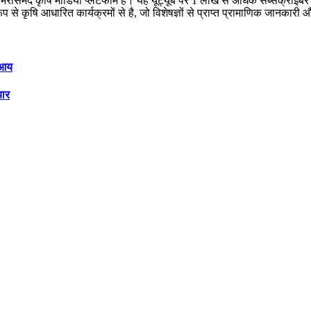
क भरोसेमंद कृषि मीडिया प्लेटफॉर्म है। यह यूट्यूब पर 1 लाख से अधिक सब्सक्राइ
 रूप से कृषि आधारित कार्यक्रमों से है, जो विशेषज्ञों से प्राप्त प्रामाणिक जानक
ी आय
यार