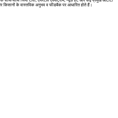
बर के साथ-साथ जियो टीवी, एयरटेल एक्सट्रीम, न्यूज़ हंट और कई प्रमुख ओटीटी
ारी और किसानों के वास्तविक अनुभव व फीडबैक पर आधारित होते हैं।