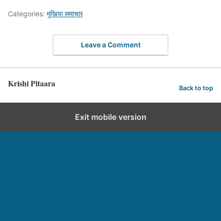
Categories:
मुखिया समाचार
Leave a Comment
Krishi Pitaara
Back to top
Exit mobile version