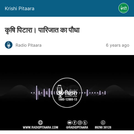
Krishi Pitaara
कृषि पिटारा। पारिजात का पौधा
Radio Pitaara
6 years ago