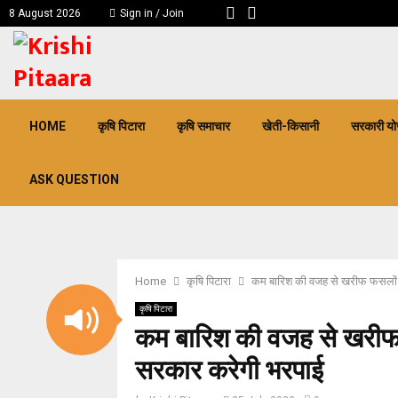
8 August 2026
Sign in / Join
pp
HOME
कृषि पिटारा
कृषि समाचार
खेती-किसानी
सरकारी यो
ASK QUESTION
Home
कृषि पिटारा
कम बारिश की वजह से खरीफ फसलों 
कृषि पिटारा
कम बारिश की वजह से खरीफ
सरकार करेगी भरपाई