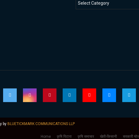
ly by
BLUETICKMARK COMMUNICATIONS LLP
Home
कृषि पिटारा
कृषि समाचार
खेती-किसानी
सरकारी योज