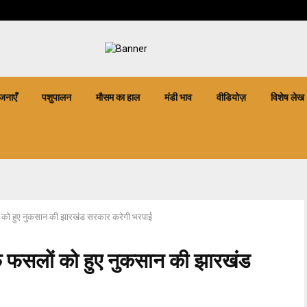
जनाएँ
पशुपालन
मौसम का हाल
मंडी भाव
वीडियोज़
विशेष लेख
को हुए नुकसान की झारखंड सरकार करेगी भरपाई
 फसलों को हुए नुकसान की झारखंड