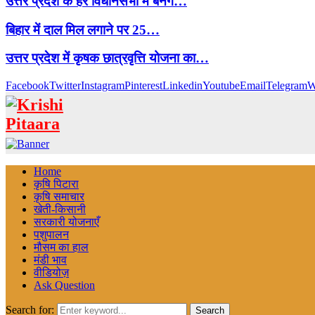
उत्तर प्रदेश के हर विधानसभा में बनेंगे…
बिहार में दाल मिल लगाने पर 25…
उत्तर प्रदेश में कृषक छात्रवृत्ति योजना का…
Facebook
Twitter
Instagram
Pinterest
Linkedin
Youtube
Email
Telegram
W
Home
कृषि पिटारा
कृषि समाचार
खेती-किसानी
सरकारी योजनाएँ
पशुपालन
मौसम का हाल
मंडी भाव
वीडियोज़
Ask Question
Search for:
Search