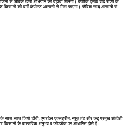
योजना से जैविक खेती अभियान को बढ़ावा मिलेगा। क्योंकि इसके बाद राज्य के
कि किसानों को वर्मी कंपोस्ट आसानी से मिल जाएगा। जैविक खाद आसानी से
बर के साथ-साथ जियो टीवी, एयरटेल एक्सट्रीम, न्यूज़ हंट और कई प्रमुख ओटीटी
ारी और किसानों के वास्तविक अनुभव व फीडबैक पर आधारित होते हैं।