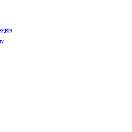
 अनुदान
ार?