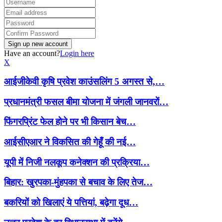
Have an account?
Login here
X
आईजीकेवी कृषि प्रवेश काउंसलिंग 5 अगस्त से,…
प्रधानमंत्री फसल बीमा योजना में जंगली जानवरों…
फिंगरप्रिंट फेल होने पर भी किसान बेच…
आईसीएआर ने विकसित की गेहूँ की नई…
यूपी में निजी नलकूप कनेक्शन की प्रक्रिया…
बिहार: खुरपका-मुंहपका से बचाव के लिए तेज…
बकरियों को खिलाएं ये पत्तियां, बढ़ेगा दूध…