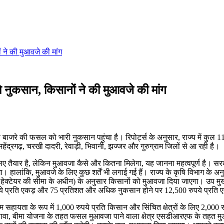
ने की मुआवजे की मांग
 नुकसान, किसानों ने की मुआवजे की मांग
रण बाजरे की फसल को भारी नुकसान पहुंचा है। रिपोर्ट्स के अनुसार, राज्य में कु
ंद्रगढ़, चरखी दादरी, रेवाड़ी, भिवानी, झज्जर और गुरुग्राम जिलों से आ रही है।
 लिए तैयार है, लेकिन मुआवजा कैसे और कितना मिलेगा, यह जानना महत्वपूर्ण है। 
हालांकि, मुआवजे के लिए कुछ शर्तें भी लगाई गई हैं। राज्य के कृषि विभाग के 
टेयर की सीमा के अधीन) के अनुसार किसानों को मुआवजा दिया जाएगा। उप मुख्यम
रुपये प्रति एकड़ और 75 प्रतिशत और अधिक नुकसान होने पर 12,500 रुपये प्रति
्यूनतम सहायता के रूप में 1,000 रुपये प्रति किसान और सिंचित क्षेत्रों के लिए 2
वा, बीमा योजना के तहत फसल मुआवजा पाने वाला क्षेत्र एसडीआरएफ के तहत मुआवज