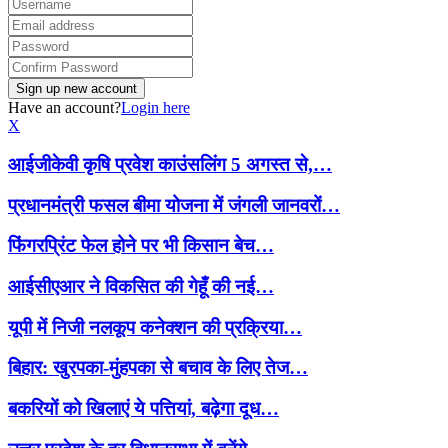
Have an account?
Login here
X
आईजीकेवी कृषि प्रवेश काउंसलिंग 5 अगस्त से,…
प्रधानमंत्री फसल बीमा योजना में जंगली जानवरों…
फिंगरप्रिंट फेल होने पर भी किसान बेच…
आईसीएआर ने विकसित की गेहूँ की नई…
यूपी में निजी नलकूप कनेक्शन की प्रक्रिया…
बिहार: खुरपका-मुंहपका से बचाव के लिए तेज…
बकरियों को खिलाएं ये पत्तियां, बढ़ेगा दूध…