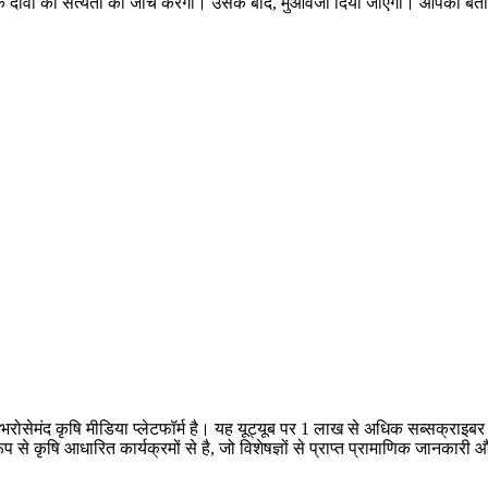
 दावों की सत्यता की जाँच करेगी। उसके बाद, मुआवजा दिया जाएगा। आपको बता दें 
क भरोसेमंद कृषि मीडिया प्लेटफॉर्म है। यह यूट्यूब पर 1 लाख से अधिक सब्सक्राइ
 रूप से कृषि आधारित कार्यक्रमों से है, जो विशेषज्ञों से प्राप्त प्रामाणिक जानक