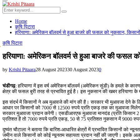
Primary
Menu
Search
Search
for:
Home
कृषि पिटारा
हरियाणा: अमेरिकन बॉलवर्म से हुआ बाजरे की फसल को नुकसान, किसानों 
कृषि पिटारा
हरियाणा: अमेरिकन बॉलवर्म से हुआ बाजरे की फसल को
by
Krishi Pitaara
28 August 2023
30 August 2023
0
चंडीगढ़
: हरियाणा में इस वर्ष अमेरिकन बॉलवर्म (अमेरिकन सुंडी) के हमले के का
क्षेत्र की फसल बुरी तरह से प्रभावित हुई है। इस नुकसान की खबर हरियाणा के महे
इस संदर्भ में किसानों ने अब मुआवजे की मांग की है। सरकार भी मुआवजा देने के
आधार पर किसानों को 7000 से 12500 रुपये प्रति एकड़ तक का मुआवजा मिलेगा। 
सरकार मुआवजा प्रदान करेगी। एसडीआरएफ मुआवजा मानदंड (प्रति किसान 2 हेक्
प्रतिशत है तो 7000 रुपये प्रति एकड़, 50 से 75 प्रतिशत नुकसान में 9000 
दुष्यंत चौटाला ने बताया कि बारिश-आधारित क्षेत्रों में प्रभावित किसानों को न
जमीन वाले किसानों को कोई न्यूनतम सहायता प्रदान नहीं की जाएगी। इसके अला