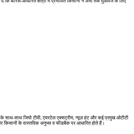
कि बारिश-आधारित क्षेत्रों में प्रभावित किसानों ने अभी तक मुआवजे के लिए
बर के साथ-साथ जियो टीवी, एयरटेल एक्सट्रीम, न्यूज़ हंट और कई प्रमुख ओटीटी
ारी और किसानों के वास्तविक अनुभव व फीडबैक पर आधारित होते हैं।