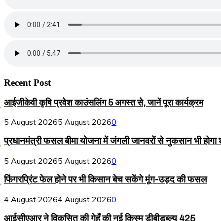
Recent Post
आईजीकेवी कृषि प्रवेश काउंसलिंग 5 अगस्त से, जानें पूरा कार्यक्रम
5 August 2026
5 August 2026
0
प्रधानमंत्री फसल बीमा योजना में जंगली जानवरों से नुकसान भी होगा
5 August 2026
5 August 2026
0
फिंगरप्रिंट फेल होने पर भी किसान बेच सकेंगे मूंग-उड़द की फसल
4 August 2026
4 August 2026
0
आईसीएआर ने विकसित की गेहूँ की नई किस्म डीबीडब्ल्यू 425