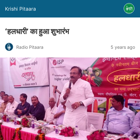
Krishi Pitaara
‘हलधारी’ का हुआ शुभारंभ
Radio Pitaara
5 years ago