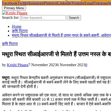
Facebook
Twitter
Instagram
Pinterest
Linkedin
Youtube
Email
Telegram
W
Primary Menu
Search for:
Search
Home
कृषि पिटारा
मथुरा स्थित सीआईआरजी से मिलते हैं उत्तम नस्ल के बकरे-बकरी, आवेदन करन
कृषि पिटारा
मथुरा स्थित सीआईआरजी से मिलते हैं उत्तम नस्ल के बकर
by
Krishi Pitaara
7 November 2023
6 November 2023
0
मथुरा
: मथुरा स्थित केन्द्रीय बकरी अनुसंधान संस्थान (सीआईआरजी) से पशुपालक
कराई जाती है। सीआईआरजी से बकरे-बकरी लेने के लिए सबसे पहली शर्त यह है 
की जानकारी देनी होती है।
आवेदन करने पर पशुपालक को एक साल, दो साल या उससे अधिक उम्र तक के बकरे-
आकार की बकरी जैसे बरबरी 10 से 12 हजार रुपये तक में मिल जाती है। बकरे-ब
मिलता है के तहत आठ से 10 बकरे-बकरी दिए जाते हैं। बाजार में ऐसे बकरे-बकर