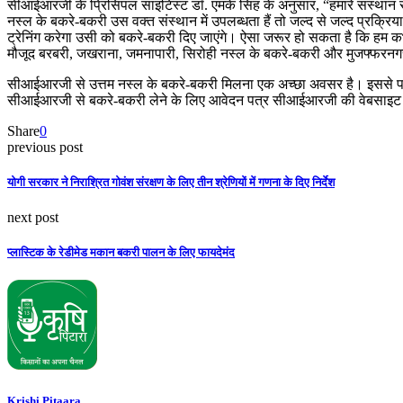
सीआईआरजी के प्रिंसिपल साइंटिस्ट डॉ. एमके सिंह के अनुसार, “हमारे संस्थान
नस्ल के बकरे-बकरी उस वक्त संस्थान में उपलब्धता हैं तो जल्द से जल्द प्रक्र
ट्रेनिंग करेगा उसी को बकरे-बकरी दिए जाएंगे। ऐसा जरूर हो सकता है कि हम कभी-क
मौजूद बरबरी, जखराना, जमनापारी, सिरोही नस्ल के बकरे-बकरी और मुजफ्फरनगर
सीआईआरजी से उत्तम नस्ल के बकरे-बकरी मिलना एक अच्छा अवसर है। इससे पशुप
सीआईआरजी से बकरे-बकरी लेने के लिए आवेदन पत्र सीआईआरजी की वेबसाइट 
Share
0
previous post
योगी सरकार ने निराश्रित गोवंश संरक्षण के लिए तीन श्रेणियों में गणना के दिए निर्देश
next post
प्लास्टिक के रेडीमेड मकान बकरी पालन के लिए फायदेमंद
Krishi Pitaara