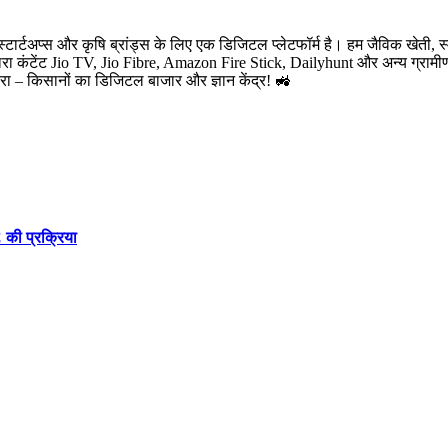
-स्टार्टअप्स और कृषि ब्रांड्स के लिए एक डिजिटल प्लेटफॉर्म है। हम जैविक खेती, स
मारा कंटेंट Jio TV, Jio Fibre, Amazon Fire Stick, Dailyhunt और अन्य ग्रामीण 
टारा – किसानों का डिजिटल बाजार और ज्ञान केंद्र! 🚜
 की प्रक्रिया