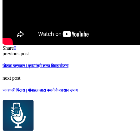
Share
0
previous post
छोटका पत्रकार | मुख्यमंत्री कन्या विवाह योजना
next post
जानकारी पिटारा | मोबाइल डाटा बचाने के आसान उपाय