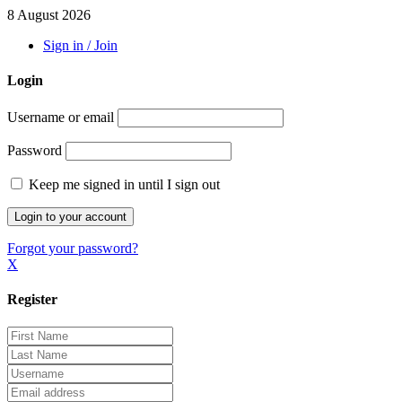
8 August 2026
Sign in / Join
Login
Username or email
Password
Keep me signed in until I sign out
Forgot your password?
X
Register