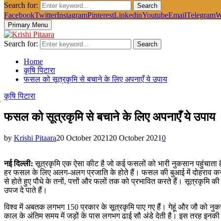
Search for:
Search
Facebook
Twitter
Instagram
Pinterest
Linkedin
Youtube
Email
Telegram
W
Primary Menu
Search for:
Search
Home
कृषि पिटारा
फसल को सूत्रकृमि से बचाने के लिए अपनाएँ ये उपाय
कृषि पिटारा
फसल को सूत्रकृमि से बचाने के लिए अपनाएँ ये उपाय
by
Krishi Pitaara
20 October 2021
20 October 2021
0
नई दिल्ली:
सूत्रकृमि एक ऐसा कीट है जो कई फसलों को भारी नुकसान पहुंचाता
हर फसल के लिए अलग-अलग प्रजाति के होते हैं। फसल की बुआई में दोहराव करने 
से होते हुए पौधे के तनों, पत्तों और फलों तक को प्रभावित करते हैं। सूत्रकृमि क
उपज दे पाते हैं।
विश्व में अबतक लगभग 150 प्रकार के सूत्रकृमि पाए गए हैं। गेहूं और जौ को नु
काल के अंतिम समय में जड़ों के पास लगभग ढाई सौ अंडे देती है। इस तरह इनकी सं