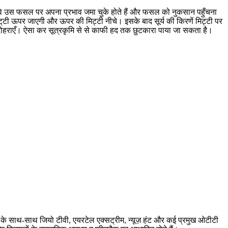
 जब वे उस फसल पर अपना प्रभाव जमा चुके होते हैं और फसल को नुकसान पहुँचना
मिट्‌टी ऊपर जाएगी और ऊपर की मिट्टी नीचे। इसके बाद सूर्य की किरणें मिट्टी पर
 दोहराएँ। ऐसा कर सूत्रकृमि से से काफी हद तक छुटकारा पाया जा सकता है।
बर के साथ-साथ जियो टीवी, एयरटेल एक्सट्रीम, न्यूज़ हंट और कई प्रमुख ओटीटी