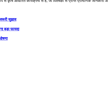
 रूप से कृषि आधारित कार्यक्रमों से है, जो विशेषज्ञों से प्राप्त प्रामाणिक जानक
जरूरी सुझाव
ोगा बड़ा फायदा
 घोषणा