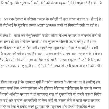
िससे इस विषाणु से मरने वाले लोगों की संख्या बढ़कर 3,411 पहुंच गई है। चीन के
है। अब तक देशभर में कोरोना वायरस के मरीज़ों की कुल संख्या बढ़कर 31 हो गई है।
एजेंसी पीटीआई के मुताबिक, इसके अलावा 29000 लोगों पर निगरानी रखी जा रही है।
 लगा है। खास कर मैनुफैक्चरिंग उद्योग सहित विभिन्न प्रकार के व्यवसाय तेजी से
सान का असर हो रहा है लेकिन सबसे अधिक नुकसान पोल्ट्री उद्योग को हुआ है। यह
शल मीडिया पर तेजी से फैल रही अफवाहें एक बहुत बड़ी भूमिका निभा रही हैं। आधी-
ं के बाज़ार को गर्म कर रही हैं। अलग-अलग तस्वीरें अलग-अलग प्रकार के दावे कर
ही है लेकिन लोग फिर भी भ्रम के शिकार हो रहे हैं। सरकार इससे निपटने के लिए हर
 इस पर नजर बनाए हुए हैं। उन्होने लोगों से अफवाहों पर विश्वास ना करने की अपील
वा किया जा रहा है कि ब्रायलर मुर्गी में कोरोना वायरस के अंश पाए गए हैं इसलिए इसे
बाकायदा वर्ल्ड हेल्थ ऑर्गेनाइजेशन और इंडियन मेडिकल एसोसिएशन के नाम से चलाया
िकारी अभिषेक प्रकाश ने तो बाकायदा मांस की दुकानों को बंद करने तक के निर्देश
ी भड़क उठे और उन्होने अधकारियों को ऐसा कोई भी फैसला लेने से पहले भारत सरकार
िराज सिंह ने ट्वीट करते हुए कहा कि पशुपालन और डेयरी डिपार्टमेंट ने इस