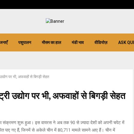
जनाएँ
पशुपालन
मौसम का हाल
मंडी भाव
वीडियोज़
ASK QU
द्योग पर भी, अफवाहों से बिगड़ी सेहत
री उद्योग पर भी, अफवाहों से बिगड़ी सेहत
का संक्रमण शुरू हुआ। इस वायरस ने अब तक 90 से ज़्यादा देशों को अपनी चपेट में
पाए गए हैं, जिनमें से अकेले चीन में 80,711 मामले सामने आए हैं। चीन में