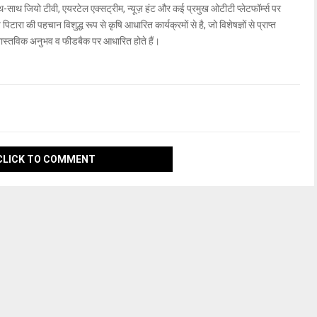
ाथ जियो टीवी, एयरटेल एक्सट्रीम, न्यूज़ हंट और कई प्रमुख ओटीटी प्लेटफॉर्म्स पर
िटारा की पहचान विशुद्ध रूप से कृषि आधारित कार्यक्रमों से है, जो विशेषज्ञों से प्राप्त
वास्तविक अनुभव व फीडबैक पर आधारित होते हैं।
CLICK TO COMMENT