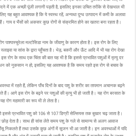
खरीदने में एक अच्छी पूंजी लगानी पड़ती है, इसलिए इनका उचित तरीके से देखभाल भी
 लिए यह बहुत आवश्यक है कि ये स्वस्थ रहें, अन्यथा दुग्ध उत्पादन में कमी के अलावा
ं। गाय व भैंसों को अकसर कुछ रोगों से संक्रमित होने का खतरा बना रहता है।
रोग पाश्पास्चुरेला मल्टोसिडा नाम के जीवाणु के कारण होता है। इस रोग के लिए
रे, स्लाइवा या सांस के द्वारा पहुँचता है। भेड़, बकरी और ऊँट आदि में भी यह रोग देखा
इस रोग के साथ एक चिंता की बात यह भी है कि इससे प्रभावित पशुओं में मृत्यु दर
शुधन को नुकसान न हो, इसलिए यह आवश्यक है कि समय रहते इस रोग से बचाव के
अवस्था में रहते हैं, लेकिन पाँच दिनों के बाद पशु के शरीर का तापमान अचानक बढ़ने
े हैं। आगे इस रोग के बढ़ने पर पशुओं की मृत्यु भी हो जाती है। यह रोग बरसात के
यह रोग महामारी का रूप भी ले लेता है।
तो इससे प्रभावित पशु को 106 से 107 डिग्री सेल्सियस तक बुखार चढ़ जाता है।
ीना छोड़ देता है। साथ ही सांस लेते समय पशु के गले से सामान्य से अलग आवाज
सू निकलते हैं तथा उसके कुछ अंगों में सूजन भी आ जाती है। इन अवस्थाओं में यदि