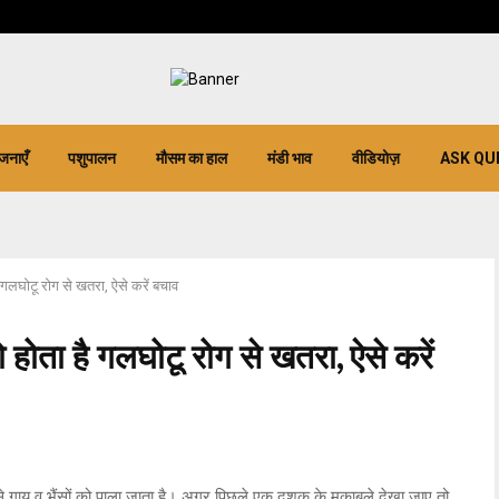
जनाएँ
पशुपालन
मौसम का हाल
मंडी भाव
वीडियोज़
ASK QU
 गलघोटू रोग से खतरा, ऐसे करें बचाव
होता है गलघोटू रोग से खतरा, ऐसे करें
प से गाय व भैंसों को पाला जाता है। अगर पिछले एक दशक के मुकाबले देखा जाए तो