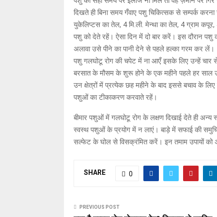
पशु को सही समय पर इलाज ना मिले तो वह ज़मीन पर गिर जात
दिखते ही बिना समय गँवाए पशु चिकित्सक से सम्पर्क करन
युकेलिप्टस का तेल, 4 मि.ली. मेन्था का तेल, 4 ग्राम कपू
पशु को देते रहें। ऐसा दिन में दो बार करें। इस दौरान पश
अलावा उसे पीने का पानी देने से पहले हल्का गरम कर लें।
पशु गलघोटू रोग की चपेट में ना आएँ इसके लिए उन्हें चार
बरसात के मौसम के शुरू होने के एक महीने पहले हर साल उन
उन क्षेत्रों में प्रत्येक छह महीने के बाद इससे बचाव के 
पशुओं का टीकाकरण करवाते रहें।
बीमार पशुओं में गलघोटू रोग के लक्षण दिखाई देते ही अन्य स
स्वस्थ पशुओं के प्रयोग में न लाएं। बाड़े में सफाई की स
सल्फेट के घोल से विसक्रंमित करें। इन तमाम उपायों क
SHARE
0
PREVIOUS POST