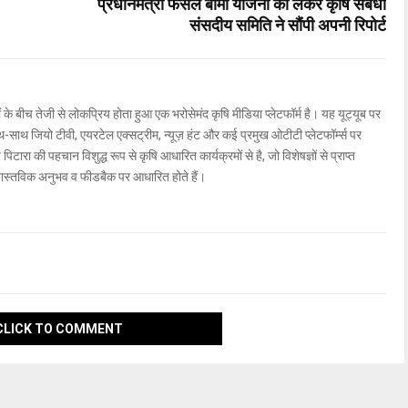
प्रधानमंत्री फसल बीमा योजना को लेकर कृषि संबंधी
संसदीय समिति ने सौंपी अपनी रिपोर्ट
ों के बीच तेजी से लोकप्रिय होता हुआ एक भरोसेमंद कृषि मीडिया प्लेटफॉर्म है। यह यूट्यूब पर
ाथ जियो टीवी, एयरटेल एक्सट्रीम, न्यूज़ हंट और कई प्रमुख ओटीटी प्लेटफॉर्म्स पर
िटारा की पहचान विशुद्ध रूप से कृषि आधारित कार्यक्रमों से है, जो विशेषज्ञों से प्राप्त
वास्तविक अनुभव व फीडबैक पर आधारित होते हैं।
CLICK TO COMMENT