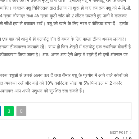
ा है और अंत में उसकी मृत्यु हो जाती है। इसलिए पशु में गलघोटू रोग के लक्षण
ा चाहिए। जबतक पशु चिकित्सक द्वारा ईलाज ना शुरू हो जाए तब तक पशु को 4 मि.ली.
र, 4 ग्राम नौसादर तथा 46 ग्राम कुटी सौंठ को 2 लीटर उबलते हुए पानी में डालकर
ु को सीधी हवा से बचाकर रखें। पशु को खाने के लिए नरम व पौष्टिक चारा दें। इसके
 से छह माह की आयु में ही गलघोटू रोग से बचाव के लिए पहला टीका अवश्य लगवाएं।
का टीकाकरण करवाते रहें। साथ ही जिन क्षेत्रों में गलघोटू एक स्थानिक बीमारी है,
लिए टीकाकरण किया जाता है। अतः अगर आप ऐसे क्षेत्र में रहते हैं तो इसी अंतराल पर
्वस्थ पशुओं से उनसे अलग कर दें तथा बीमार पशु के प्रयोग में आने वाले बर्तनों को
मुचित व्यवस्था रखें और बाड़े को 10% कास्टिक सोडा या 5% फिनाइल या 2 कापॅर
ो अपनाकर आप अपने पशुधन को सुरक्षित रख सकते हैं।
NEXT POST