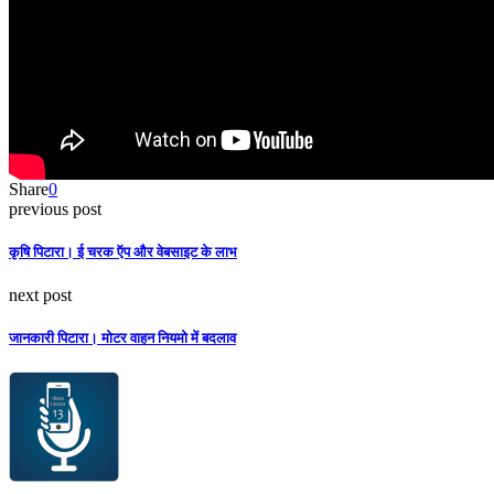
Share
0
previous post
कृषि पिटारा। ई चरक ऍप और वेबसाइट के लाभ
next post
जानकारी पिटारा। मोटर वाहन नियमो में बदलाव