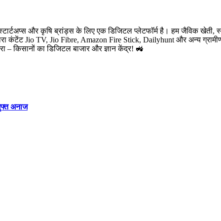
-स्टार्टअप्स और कृषि ब्रांड्स के लिए एक डिजिटल प्लेटफॉर्म है। हम जैविक खेती, स
मारा कंटेंट Jio TV, Jio Fibre, Amazon Fire Stick, Dailyhunt और अन्य ग्रामीण 
टारा – किसानों का डिजिटल बाजार और ज्ञान केंद्र! 🚜
मुफ्त अनाज