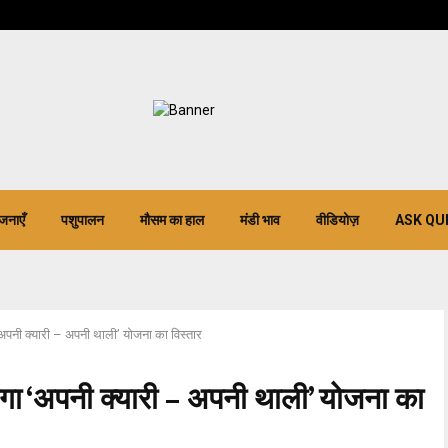
जनाएँ
पशुपालन
मौसम का हाल
मंडी भाव
वीडियोज़
ASK QU
 ‘अपनी क्यारी – अपनी थाली’ योजना का विस्तार
होगा ‘अपनी क्यारी – अपनी थाली’ योजना का