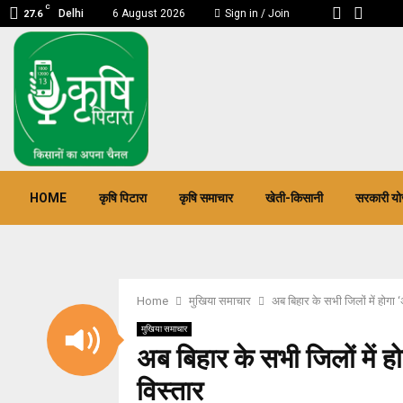
C
Delhi
6 August 2026
Sign in / Join
27.6
HOME
कृषि पिटारा
कृषि समाचार
खेती-किसानी
सरकारी यो
pp
Home
मुखिया समाचार
अब बिहार के सभी जिलों में होगा
मुखिया समाचार
अब बिहार के सभी जिलों में 
विस्तार