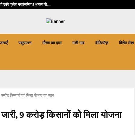
त्री फसल बीमा योजना में जंगली जानवरों…
केवी कृषि प्रवेश काउंसलिंग 5 अगस्त से,…
जनाएँ
पशुपालन
मौसम का हाल
मंडी भाव
वीडियोज़
विशेष लेख
9 करोड़ किसानों को मिला योजना का लाभ
 जारी, 9 करोड़ किसानों को मिला योजना