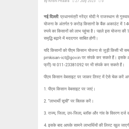
by
Krishi Pitaara
27 July 2023
0
नई दिल्ली
: प्रधानमंत्री नरेंद्र मोदी ने राजस्थान से गु
योजना के अंतर्गत 9 करोड़ किसानों के बैंक अकाउंट में
रुपये का किसानों को लाभ पहुंचा है। पहले इस योजना की 
समृद्धि बढ़ाने में मददगार साबित होगी।
यदि किसानों को पीएम किसान योजना से जुड़ी किसी भी स
pmkisan-ict@gov.in पर संपर्क कर सकते हैं। इसके 
फ्री) या 011-23381092 पर भी संपर्क कर सकते हैं।
पीएम किसान वेबसाइट पर जाकर लिस्ट में ऐसे चेक करें अ
1. पीएम किसान वेबसाइट पर जाएं।
2. “लाभार्थी सूची” पर क्लिक करें।
3. राज्य, जिला, उप-जिला, ब्लॉक और गांव के विवरण दर्ज करे
4. इसके बाद आपके सामने लाभार्थियों की लिस्ट खुल जाए