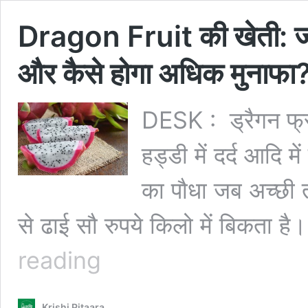
Dragon Fruit की खेती: जा
और कैसे होगा अधिक मुनाफा
DESK : ड्रैगन फ्र
हड्डी में दर्द आदि 
का पौधा जब अच्छी 
से ढाई सौ रुपये किलो में बिकता
Dragon
reading
Fruit
की
खेती:
Krishi Pitaara
जानिए